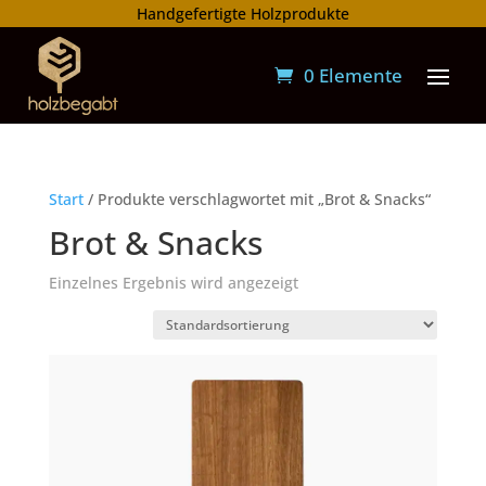
Handgefertigte Holzprodukte
0 Elemente
Start
/ Produkte verschlagwortet mit „Brot & Snacks“
Brot & Snacks
Einzelnes Ergebnis wird angezeigt