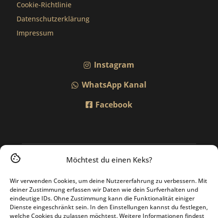
Cookie-Richtlinie
Datenschutzerklärung
Impressum
Instagram
WhatsApp Kanal
Facebook
Möchtest du einen Keks?
Wir verwenden Cookies, um deine Nutzererfahrung zu verbessern. Mit
deiner Zustimmung erfassen wir Daten wie dein Surfverhalten und
eindeutige IDs. Ohne Zustimmung kann die Funktionalität einiger
Dienste eingeschränkt sein. In den Einstellungen kannst du festlegen,
welche Cookies du zulassen möchtest. Weitere Informationen findest