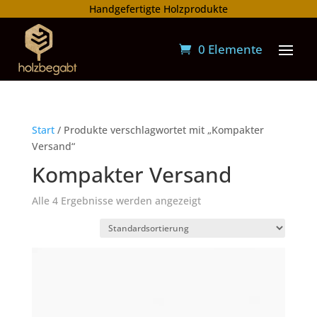
Handgefertigte Holzprodukte
0 Elemente
Start
/ Produkte verschlagwortet mit „Kompakter
Versand“
Kompakter Versand
Alle 4 Ergebnisse werden angezeigt