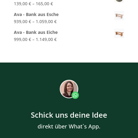
139,00
€
–
165,00
€
Ava - Bank aus Esche
939,00
€
–
1.059,00
€
Ava - Bank aus Eiche
999,00
€
–
1.149,00
€
Schick uns deine Idee
direkt über What`s App.