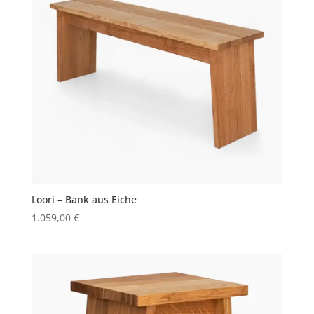
Loori – Bank aus Eiche
1.059,00
€