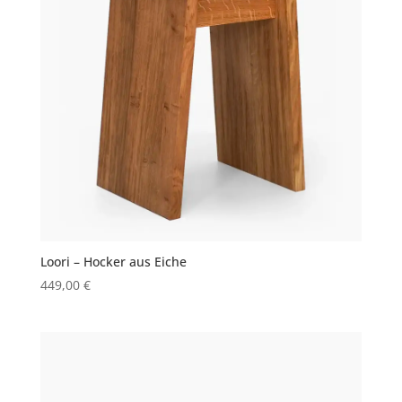
Loori – Hocker aus Eiche
449,00
€