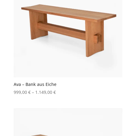
Ava – Bank aus Eiche
999,00
€
–
1.149,00
€