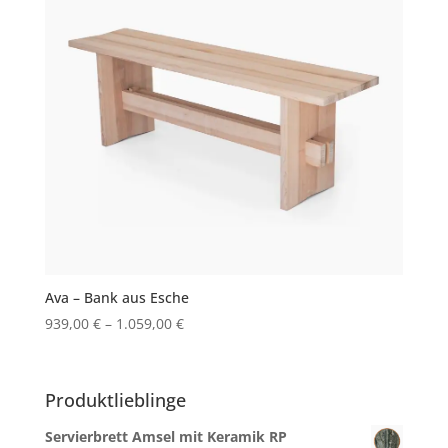
Ava – Bank aus Esche
939,00
€
–
1.059,00
€
Produktlieblinge
Servierbrett Amsel mit Keramik RP