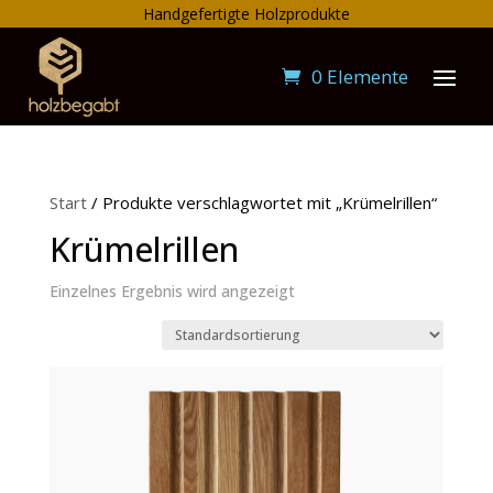
Handgefertigte Holzprodukte
0 Elemente
Start
/ Produkte verschlagwortet mit „Krümelrillen“
Krümelrillen
Einzelnes Ergebnis wird angezeigt