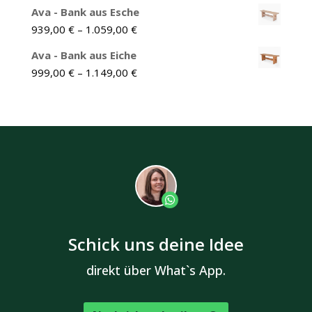
Ava - Bank aus Esche
939,00
€
–
1.059,00
€
Ava - Bank aus Eiche
999,00
€
–
1.149,00
€
Schick uns deine Idee
direkt über What`s App.