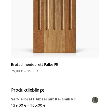
Brotschneidebrett Falke FR
75,00
€
–
85,00
€
Produktlieblinge
Servierbrett Amsel mit Keramik RP
139,00
€
–
165,00
€