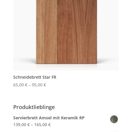
Schneidebrett Star FR
65,00
€
–
95,00
€
Produktlieblinge
Servierbrett Amsel mit Keramik RP
139,00
€
–
165,00
€