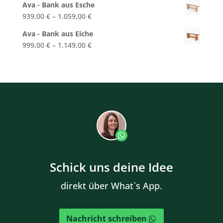
Ava - Bank aus Esche
939,00
€
–
1.059,00
€
Ava - Bank aus Eiche
999,00
€
–
1.149,00
€
Schick uns deine Idee
direkt über What`s App.
Nachricht schreiben