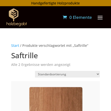
Handgefertigte Holzprodukte
0 Elemente
Start
/ Produkte verschlagwortet mit „Saftrille“
Saftrille
Alle 2 Ergebnisse werden angezeigt