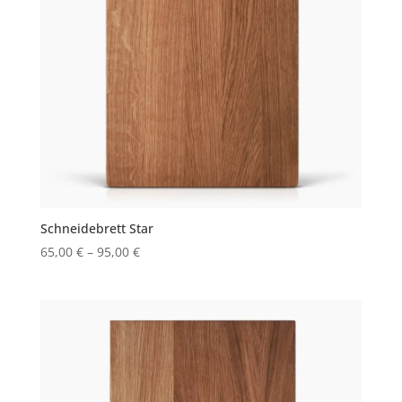
Schneidebrett Star
65,00
€
–
95,00
€