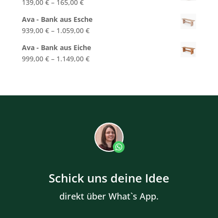
139,00
€
–
165,00
€
Ava - Bank aus Esche
939,00
€
–
1.059,00
€
Ava - Bank aus Eiche
999,00
€
–
1.149,00
€
Schick uns deine Idee
direkt über What`s App.