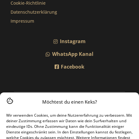
Cookie-Richtlinie
Datenschutzerklärung
Impressum
Instagram
WhatsApp Kanal
Facebook
Möchtest du einen Keks?
Wir verwenden Cookies, um deine Nutzererfahrung zu verbessern. Mit
deiner Zustimmung erfassen wir Daten wie dein Surfverhalten und
eindeutige IDs. Ohne Zustimmung kann die Funktionalität einiger
Dienste eingeschränkt sein. In den Einstellungen kannst du festlegen,
welche Cookies du zulassen möchtest. Weitere Informationen findest