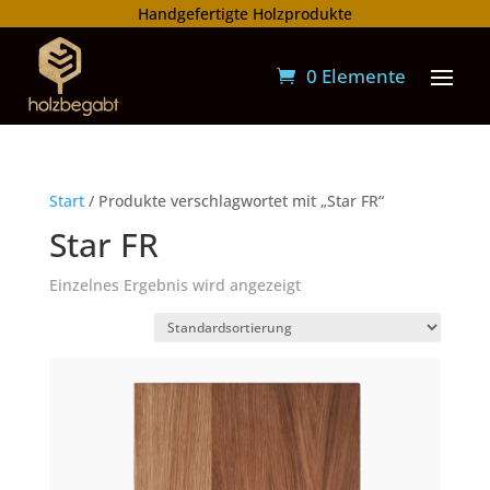
Handgefertigte Holzprodukte
0 Elemente
Start
/ Produkte verschlagwortet mit „Star FR“
Star FR
Einzelnes Ergebnis wird angezeigt