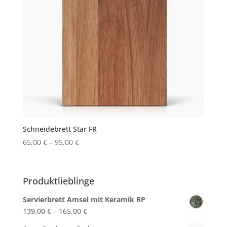
Schneidebrett Star FR
65,00
€
–
95,00
€
Produktlieblinge
Servierbrett Amsel mit Keramik RP
139,00
€
–
165,00
€