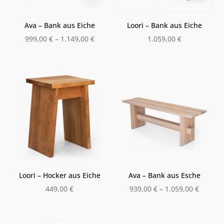
Ava – Bank aus Eiche
Loori – Bank aus Eiche
999,00
€
–
1.149,00
€
1.059,00
€
Loori – Hocker aus Eiche
Ava – Bank aus Esche
449,00
€
939,00
€
–
1.059,00
€