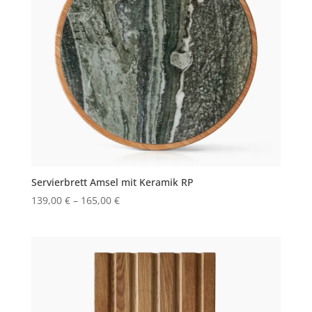
Servierbrett Amsel mit Keramik RP
139,00
€
–
165,00
€