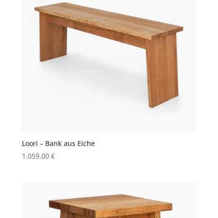
Loori – Bank aus Eiche
1.059,00
€