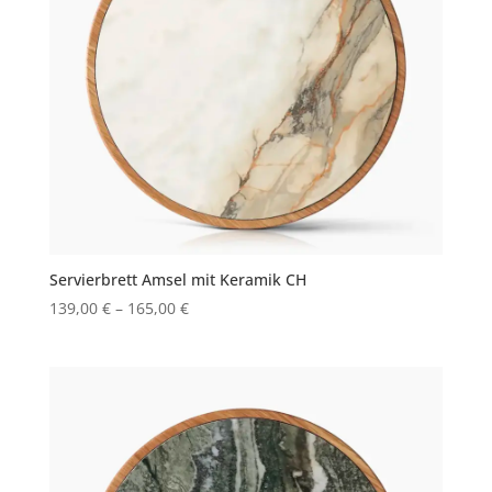
Servierbrett Amsel mit Keramik CH
139,00
€
–
165,00
€