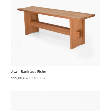
Ava – Bank aus Eiche
999,00
€
–
1.149,00
€