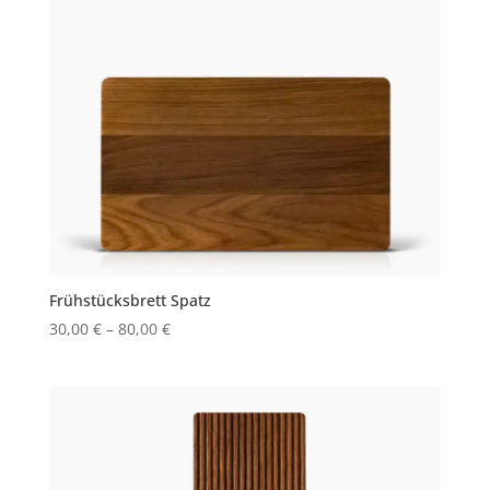
Frühstücksbrett Spatz
30,00
€
–
80,00
€