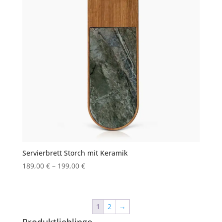
Servierbrett Storch mit Keramik
189,00
€
–
199,00
€
1
2
→
Produktlieblinge