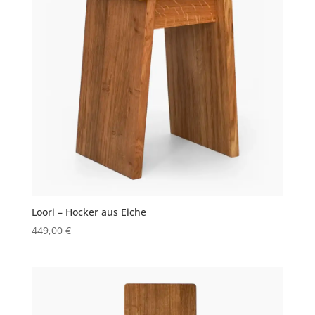
Loori – Hocker aus Eiche
449,00
€