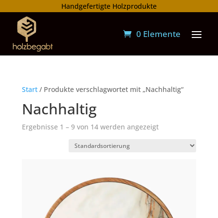
Handgefertigte Holzprodukte
0 Elemente
Start
/ Produkte verschlagwortet mit „Nachhaltig“
Nachhaltig
Ergebnisse 1 – 9 von 14 werden angezeigt