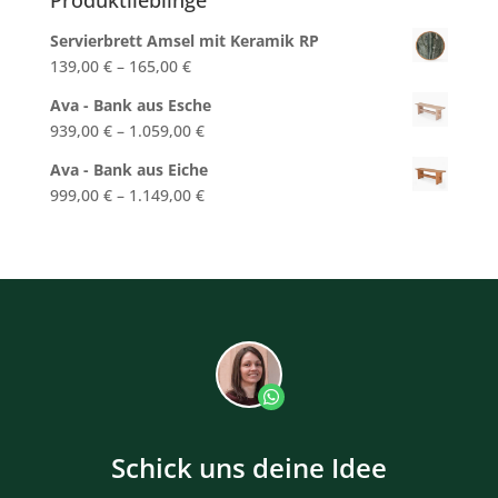
Servierbrett Amsel mit Keramik RP
139,00
€
–
165,00
€
Ava - Bank aus Esche
939,00
€
–
1.059,00
€
Ava - Bank aus Eiche
999,00
€
–
1.149,00
€
Schick uns deine Idee