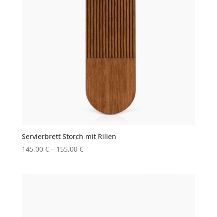
Servierbrett Storch mit Rillen
145,00
€
–
155,00
€