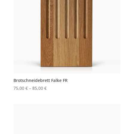
Brotschneidebrett Falke FR
75,00
€
–
85,00
€