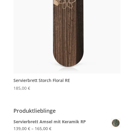
Servierbrett Storch Floral RE
185,00
€
Produktlieblinge
Servierbrett Amsel mit Keramik RP
139,00
€
–
165,00
€