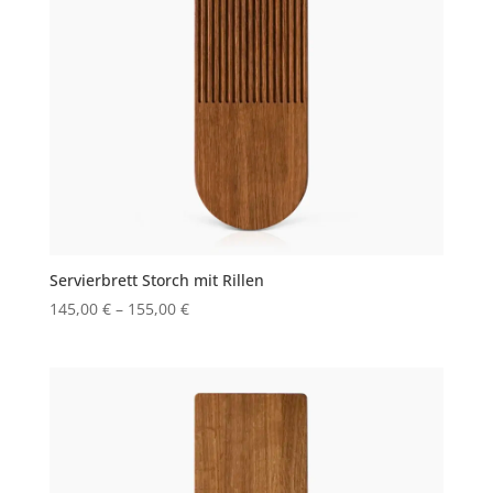
Servierbrett Storch mit Rillen
145,00
€
–
155,00
€