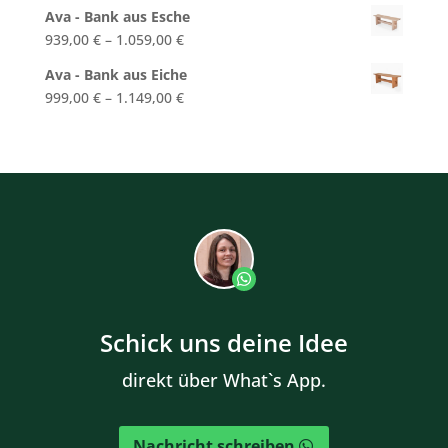
Ava - Bank aus Esche
939,00
€
–
1.059,00
€
Ava - Bank aus Eiche
999,00
€
–
1.149,00
€
Schick uns deine Idee
direkt über What`s App.
Nachricht schreiben