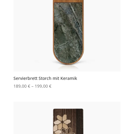
Servierbrett Storch mit Keramik
189,00
€
–
199,00
€